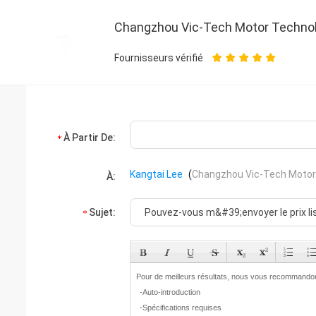
Changzhou Vic-Tech Motor Technolo
Fournisseurs vérifié
À Partir De:
Kangtai Lee
(
Changzhou Vic-Tech Motor 
À:
Sujet: