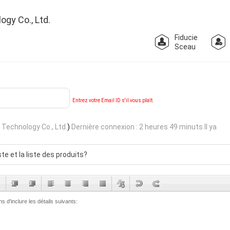
gy Co., Ltd.
Fiducie
Sceau
Entrez votre Email ID s'il vous plaît.
Technology Co., Ltd.
)
Dernière connexion : 2 heures 49 minuts Il ya