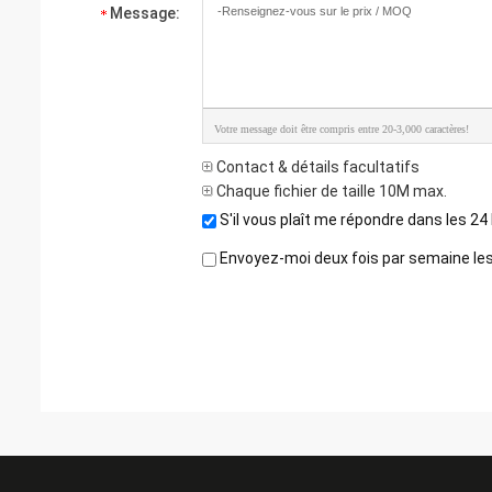
Message:
Votre message doit être compris entre 20-3,000 caractères!
Contact & détails facultatifs
Chaque fichier de taille 10M max.
S'il vous plaît me répondre dans les 24
Envoyez-moi deux fois par semaine les 