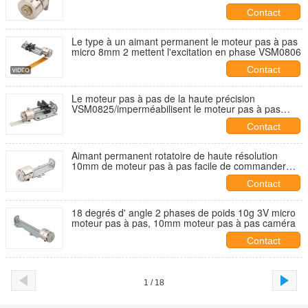
Contact
Le type à un aimant permanent le moteur pas à pas
micro 8mm 2 mettent l'excitation en phase VSM0806
Contact
Le moteur pas à pas de la haute précision
VSM0825/imperméabilisent le moteur pas à pas
1.5gf.Cm - 2.0gf.Cm
Contact
Aimant permanent rotatoire de haute résolution
10mm de moteur pas à pas facile de commander
VSM1041
Contact
18 degrés d' angle 2 phases de poids 10g 3V micro
moteur pas à pas, 10mm moteur pas à pas caméra
Contact
1 / 18