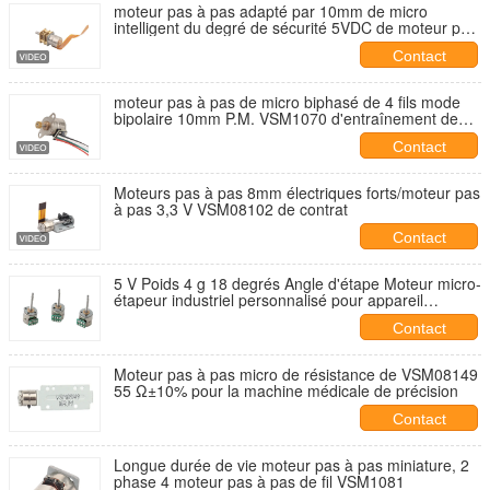
moteur pas à pas adapté par 10mm de micro
intelligent du degré de sécurité 5VDC de moteur pas
à pas 2 lecteur bipolaire VSM10157-10G8D de fil de
Contact
la phase 4
moteur pas à pas de micro biphasé de 4 fils mode
bipolaire 10mm P.M. VSM1070 d'entraînement de
5,0 volts continu
Contact
Moteurs pas à pas 8mm électriques forts/moteur pas
à pas 3,3 V VSM08102 de contrat
Contact
5 V Poids 4 g 18 degrés Angle d'étape Moteur micro-
étapeur industriel personnalisé pour appareil
portable
Contact
Moteur pas à pas micro de résistance de VSM08149
55 Ω±10% pour la machine médicale de précision
Contact
Longue durée de vie moteur pas à pas miniature, 2
phase 4 moteur pas à pas de fil VSM1081