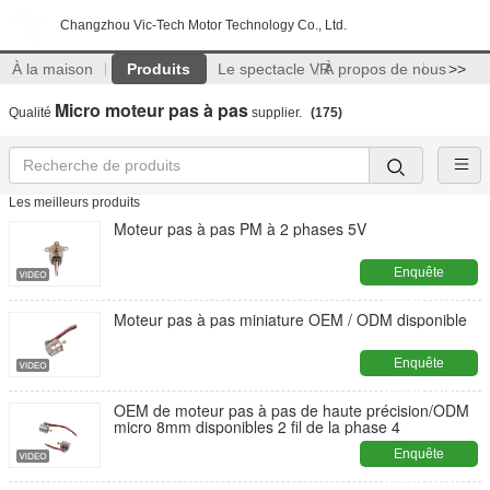
Changzhou Vic-Tech Motor Technology Co., Ltd.
À la maison
Produits
Le spectacle VR
À propos de nous
>>
Micro moteur pas à pas
Qualité
supplier.
(175)
Les meilleurs produits
Moteur pas à pas PM à 2 phases 5V
Enquête
maintenant
Moteur pas à pas miniature OEM / ODM disponible
Enquête
maintenant
OEM de moteur pas à pas de haute précision/ODM
micro 8mm disponibles 2 fil de la phase 4
Enquête
maintenant