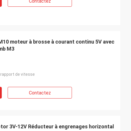
Contactez
10 moteur à brosse à courant continu 5V avec
omb M3
/rapport de vitesse
Contactez
tor 3V-12V Réducteur à engrenages horizontal