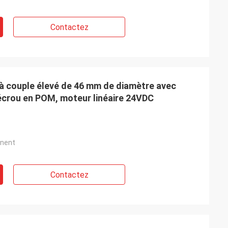
Contactez
 à couple élevé de 46 mm de diamètre avec
écrou en POM, moteur linéaire 24VDC
nent
Contactez