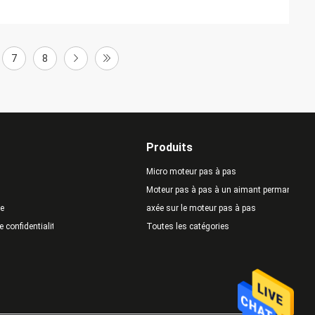
7
8
Produits
Micro moteur pas à pas
Moteur pas à pas à un aimant permanent
te
axée sur le moteur pas à pas
e confidentialité
Toutes les catégories