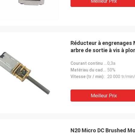
Meilleur Prix
Réducteur à engrenages M
arbre de sortie à vis à pl
Courant continu (A):
0,3a
Matériau du cadre:
50%
Vitesse (tr / min):
20 000 tr/min
Meilleur Prix
N20 Micro DC Brushed Mo