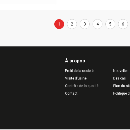
1
2
3
4
5
6
À propos
Profil de la société
Nouvelles
Visite d'usine
Des cas
Contrôle de la qualité
Plan du si
Contact
Politique d