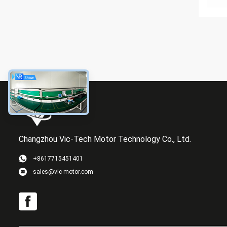
Changzhou Vic-Tech Motor Technology Co., Ltd.
+8617715451401
sales@vic-motor.com