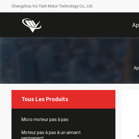
Changzhou Vic-Tech Motor Technology Co., Ltd.
Ap
Ap
Tous Les Produits
Micro moteur pas à pas
Moteur pas à pas à un aimant
permanent