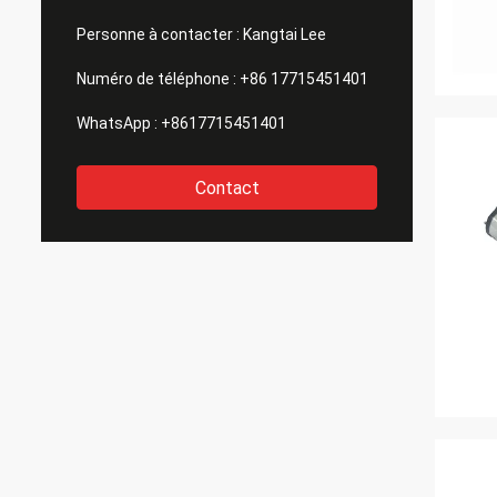
Personne à contacter :
Kangtai Lee
Numéro de téléphone :
+86 17715451401
WhatsApp :
+8617715451401
Contact