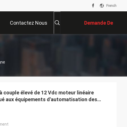
French
Contactez Nous
Demande De
Soumission
gne
 à couple élevé de 12 Vdc moteur linéaire
qué aux équipements d'automatisation des
nent