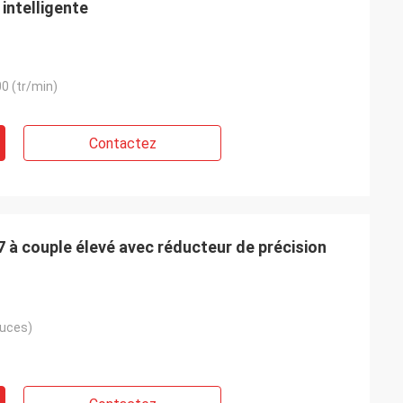
intelligente
0 (tr/min)
Contactez
 à couple élevé avec réducteur de précision
ouces)