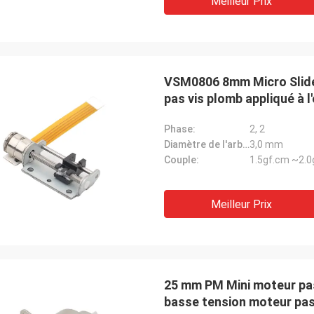
Meilleur Prix
VSM0806 8mm Micro Slider
pas vis plomb appliqué à l
Phase:
2, 2
Diamètre de l'arbre:
3,0 mm
Couple:
1.5gf.cm ~2.0
Meilleur Prix
25 mm PM Mini moteur pas 
basse tension moteur pas