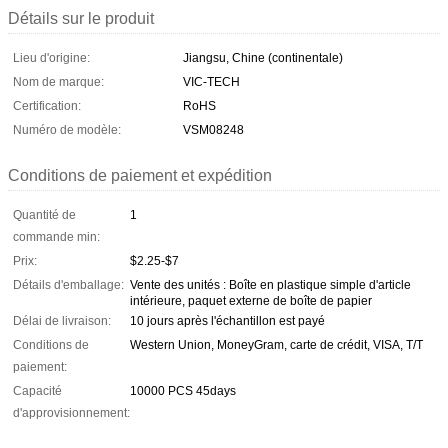
Détails sur le produit
Lieu d'origine:
Jiangsu, Chine (continentale)
Nom de marque:
VIC-TECH
Certification:
RoHS
Numéro de modèle:
VSM08248
Conditions de paiement et expédition
Quantité de
1
commande min:
Prix:
$2.25-$7
Détails d'emballage:
Vente des unités : Boîte en plastique simple d'article
intérieure, paquet externe de boîte de papier
Délai de livraison:
10 jours après l'échantillon est payé
Conditions de
Western Union, MoneyGram, carte de crédit, VISA, T/T
paiement:
Capacité
10000 PCS 45days
d'approvisionnement: