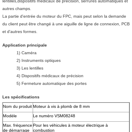
lentilles,dispositifs médicaux de précision, serrures automatiques et
autres champs.
La partie d'entrée du moteur du FPC, mais peut selon la demande
du client peut être changé à une aiguille de ligne de connexion, PCB
et d'autres formes.
Application principale
1) Caméra
2) Instruments optiques
3) Les lentilles
4) Dispositifs médicaux de précision
5) Fermeture automatique des portes
Les spécifications
Nom du produit
Moteur à vis à plomb de 8 mm
Modèle
Le numéro VSM08248
Max. fréquence
Pour les véhicules à moteur électrique à
de démarrage
combustion