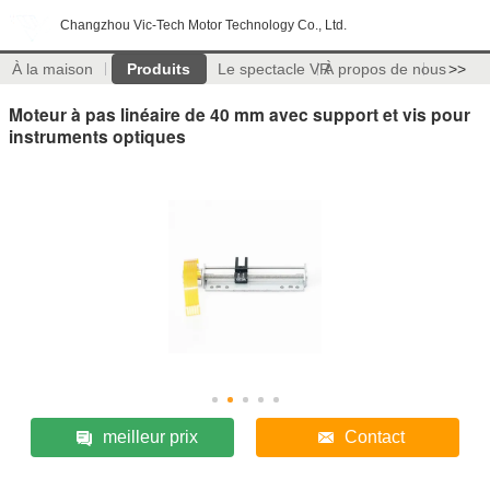
Changzhou Vic-Tech Motor Technology Co., Ltd.
À la maison
Produits
Le spectacle VR
À propos de nous
>>
Moteur à pas linéaire de 40 mm avec support et vis pour
instruments optiques
meilleur prix
Contact