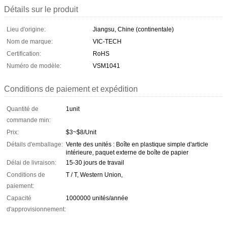
Détails sur le produit
Lieu d'origine:
Jiangsu, Chine (continentale)
Nom de marque:
VIC-TECH
Certification:
RoHS
Numéro de modèle:
VSM1041
Conditions de paiement et expédition
Quantité de
1unit
commande min:
Prix:
$3~$8/Unit
Détails d'emballage:
Vente des unités : Boîte en plastique simple d'article
intérieure, paquet externe de boîte de papier
Délai de livraison:
15-30 jours de travail
Conditions de
T / T, Western Union,
paiement:
Capacité
1000000 unités/année
d'approvisionnement: