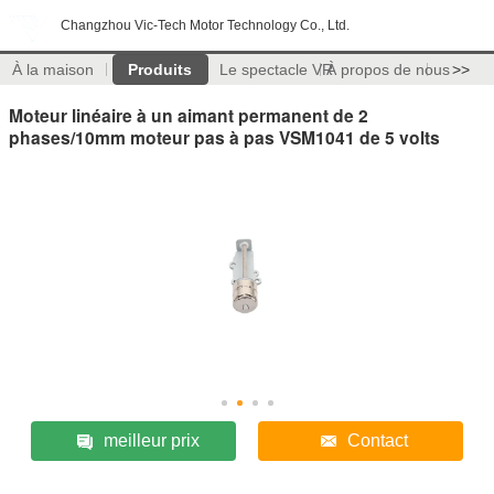
Changzhou Vic-Tech Motor Technology Co., Ltd.
À la maison
Produits
Le spectacle VR
À propos de nous
>>
Moteur linéaire à un aimant permanent de 2
phases/10mm moteur pas à pas VSM1041 de 5 volts
meilleur prix
Contact