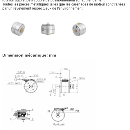
rotation stable, petit couple de positionnement et haut rendement.
Toutes les pièces métalliques telles que les carénages de moteur sont traitées
par un revêtement respectueux de l'environnement.
Dimension mécanique: mm