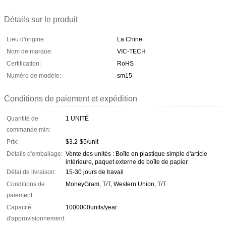
Détails sur le produit
Lieu d'origine:
La Chine
Nom de marque:
VIC-TECH
Certification:
RoHS
Numéro de modèle:
sm15
Conditions de paiement et expédition
Quantité de
1 UNITÉ
commande min:
Prix:
$3.2-$5/unit
Détails d'emballage:
Vente des unités : Boîte en plastique simple d'article
intérieure, paquet externe de boîte de papier
Délai de livraison:
15-30 jours de travail
Conditions de
MoneyGram, T/T, Western Union, T/T
paiement:
Capacité
1000000units/year
d'approvisionnement: