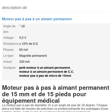
description de
Moteur pas à pas à un aimant permanent
Angle de
° 18
pas:
Voltage:
5,0 V
Résistance:
± 10% de 8 Ω
Phases:
60 mA
Le type:
Magnéte permanent
Actuel:
200 mA
petit moteur à un aimant permanent
Surligner:
,
moteur à un aimant permanent de C.C
,
moteur pas à pas de micro de 15mm
Moteur pas à pas à aimant permanent
de 15 mm et de 15 pieds pour
équipement médical
Le moteur pas à pas de diamètre 15 a un angle de pas de 18 degrés. Chaque
pièce est faite de moules de précision.ce produit présente les avantages d'une