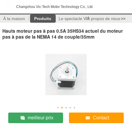
Changzhou Vic-Tech Motor Technology Co., Ltd.
À la maison
Produits
Le spectacle VR
À propos de nous
>>
Hauts moteur pas à pas 0.5A 35HS34 actuel du moteur
pas à pas de la NEMA 14 de couple/35mm
meilleur prix
Contact