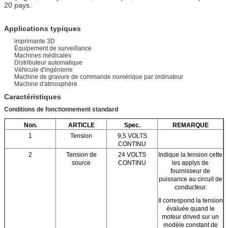
20 pays.
Applications typiques
imprimante 3D
Équipement de surveillance
Machines médicales
Distributeur automatique
Véhicule d'ingénierie
Machine de gravure de commande numérique par ordinateur
Machine d'atmosphère
Caractéristiques
Conditions de fonctionnement standard
Non.
ARTICLE
Spec.
REMARQUE
1
Tension
9,5 VOLTS
CONTINU
2
Tension de
24 VOLTS
Indique la tension cette
source
CONTINU
les applys de
fournisseur de
puissance au circuit de
conducteur.
Il correspond la tension
évaluée quand le
moteur drived sur un
modèle constant de