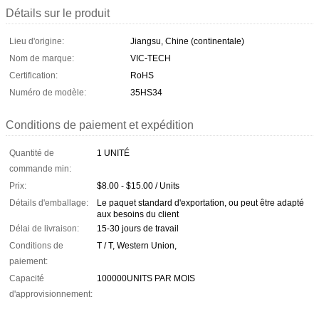
Détails sur le produit
Lieu d'origine:
Jiangsu, Chine (continentale)
Nom de marque:
VIC-TECH
Certification:
RoHS
Numéro de modèle:
35HS34
Conditions de paiement et expédition
Quantité de
1 UNITÉ
commande min:
Prix:
$8.00 - $15.00 / Units
Détails d'emballage:
Le paquet standard d'exportation, ou peut être adapté
aux besoins du client
Délai de livraison:
15-30 jours de travail
Conditions de
T / T, Western Union,
paiement:
Capacité
100000UNITS PAR MOIS
d'approvisionnement: