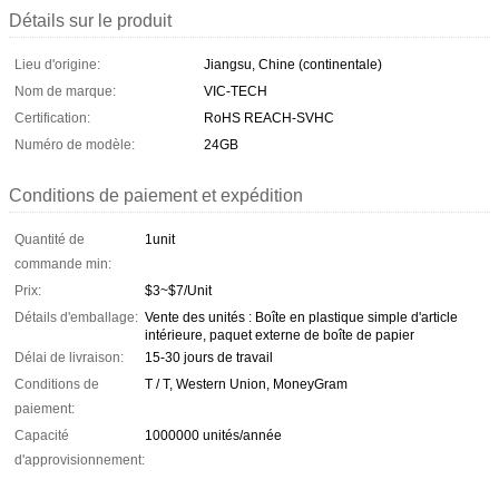
Détails sur le produit
Lieu d'origine:
Jiangsu, Chine (continentale)
Nom de marque:
VIC-TECH
Certification:
RoHS REACH-SVHC
Numéro de modèle:
24GB
Conditions de paiement et expédition
Quantité de
1unit
commande min:
Prix:
$3~$7/Unit
Détails d'emballage:
Vente des unités : Boîte en plastique simple d'article
intérieure, paquet externe de boîte de papier
Délai de livraison:
15-30 jours de travail
Conditions de
T / T, Western Union, MoneyGram
paiement:
Capacité
1000000 unités/année
d'approvisionnement: