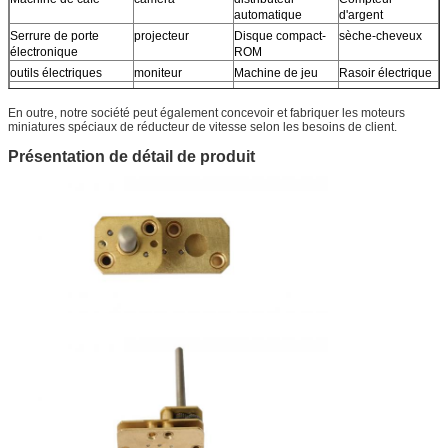
automatique
d'argent
Serrure de porte
projecteur
Disque compact-
sèche-cheveux
électronique
ROM
outils électriques
moniteur
Machine de jeu
Rasoir électrique
Instrument de caméra
robot
Clapet à gaz
Massager, etc.
En outre, notre société peut également concevoir et fabriquer les moteurs
miniatures spéciaux de réducteur de vitesse selon les besoins de client.
Présentation de détail de produit