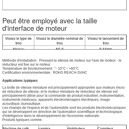
Peut être employé avec la taille
d'interface de moteur
Vissez le type de
Vissez le diamètre nominal de
Vissez le lancement de
trou
trou
trou
Niveau
M1.6
9.44mm
Méthode d'installation : Pressant la vitesse de moteur sur l'axe de moteur - le
réducteur est fixe sur le moteur
Température de fonctionnement : “- 10°C~ +60°C
Certification environnementale : ROHS REACH-SVHC
Applications typiques
La boîte de vitesse miniature est principalement appropriée aux moteurs micro
de réducteur de vitesse, et le moteur miniature de réducteur de vitesse est
principalement utilisé pour la commande de produit industriel, instrumentation,
instruments médicaux, appareils électroménagers électriques, image
acoustique, bureautique.
Les champs de l'espace et de l'automobile sont les produits électromécaniques
qui se développent en direction de l'automation scientifique et technologique
d'intelligence dans le développement de l'économie nationale.
Produits typiques comme :
Machine de café
caméra
distributeur
Compteur