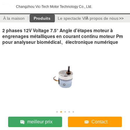
Changzhou Vic-Tech Motor Technology Co., Ltd.
À la maison
Produits
Le spectacle VR
À propos de nous
>>
2 phases 12V Voltage 7.5° Angle d'étapes moteur à
engrenages métalliques en courant continu moteur Pm
pour analyseur biomédical、électronique numérique
meilleur prix
Contact