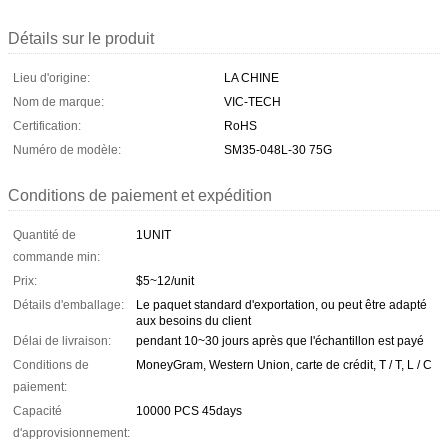
Détails sur le produit
Lieu d'origine:
LA CHINE
Nom de marque:
VIC-TECH
Certification:
RoHS
Numéro de modèle:
SM35-048L-30 75G
Conditions de paiement et expédition
Quantité de
1UNIT
commande min:
Prix:
$5~12/unit
Détails d'emballage:
Le paquet standard d'exportation, ou peut être adapté
aux besoins du client
Délai de livraison:
pendant 10~30 jours après que l'échantillon est payé
Conditions de
MoneyGram, Western Union, carte de crédit, T / T, L / C
paiement:
Capacité
10000 PCS 45days
d'approvisionnement: