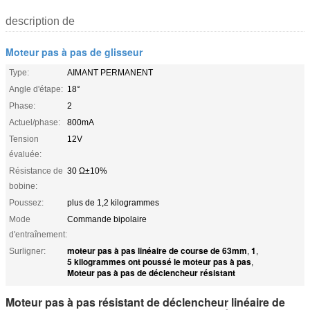
description de
Moteur pas à pas de glisseur
Type:
AIMANT PERMANENT
Angle d'étape:
18°
Phase:
2
Actuel/phase:
800mA
Tension
12V
évaluée:
Résistance de
30 Ω±10%
bobine:
Poussez:
plus de 1,2 kilogrammes
Mode
Commande bipolaire
d'entraînement:
moteur pas à pas linéaire de course de 63mm
1
Surligner:
,
,
5 kilogrammes ont poussé le moteur pas à pas
,
Moteur pas à pas de déclencheur résistant
Moteur pas à pas résistant de déclencheur linéaire de