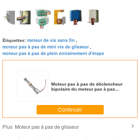
moteur de vis sans fin
Étiquettes:
,
moteur pas à pas de mini vis de glisseur
,
moteur pas à pas de plein entraînement d'étape
Moteur pas à pas de déclencheur
bipolaire du moteur pas à pas
20mmLinear de course de 63mm
avec la poussée de 1,2
kilogrammes
Continuer
Moteur pas à pas de glisseur
Plus