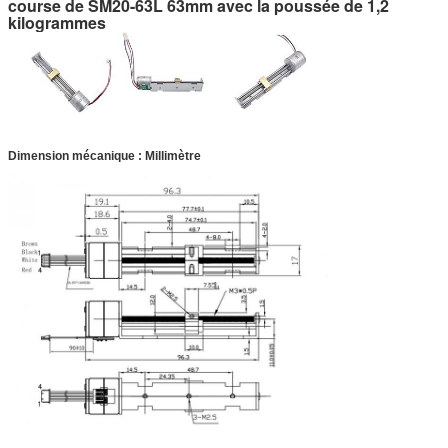
course de SM20-63L 63mm avec la poussée de 1,2
kilogrammes
Dimension mécanique : Millimètre