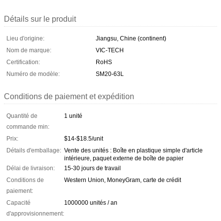
Détails sur le produit
Lieu d'origine:
Jiangsu, Chine (continent)
Nom de marque:
VIC-TECH
Certification:
RoHS
Numéro de modèle:
SM20-63L
Conditions de paiement et expédition
Quantité de
1 unité
commande min:
Prix:
$14-$18.5/unit
Détails d'emballage:
Vente des unités : Boîte en plastique simple d'article
intérieure, paquet externe de boîte de papier
Délai de livraison:
15-30 jours de travail
Conditions de
Western Union, MoneyGram, carte de crédit
paiement:
Capacité
1000000 unités / an
d'approvisionnement: