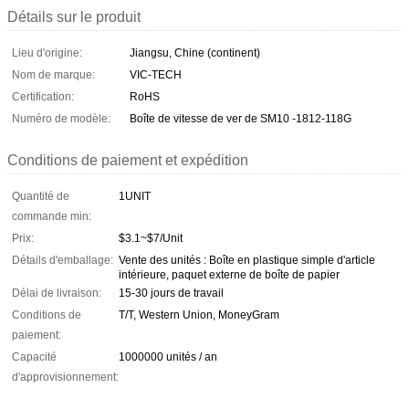
Détails sur le produit
Lieu d'origine:
Jiangsu, Chine (continent)
Nom de marque:
VIC-TECH
Certification:
RoHS
Numéro de modèle:
Boîte de vitesse de ver de SM10 -1812-118G
Conditions de paiement et expédition
Quantité de
1UNIT
commande min:
Prix:
$3.1~$7/Unit
Détails d'emballage:
Vente des unités : Boîte en plastique simple d'article
intérieure, paquet externe de boîte de papier
Délai de livraison:
15-30 jours de travail
Conditions de
T/T, Western Union, MoneyGram
paiement:
Capacité
1000000 unités / an
d'approvisionnement: