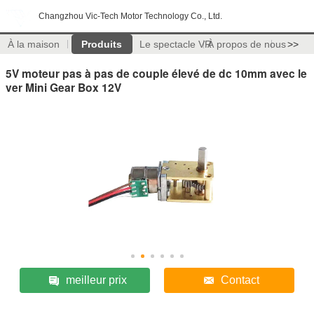
Changzhou Vic-Tech Motor Technology Co., Ltd.
À la maison
Produits
Le spectacle VR
À propos de nous
>>
5V moteur pas à pas de couple élevé de dc 10mm avec le
ver Mini Gear Box 12V
meilleur prix
Contact