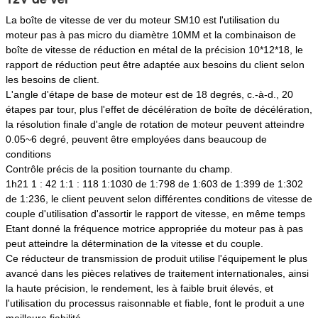
La boîte de vitesse de ver du moteur SM10 est l'utilisation du
moteur pas à pas micro du diamètre 10MM et la combinaison de
boîte de vitesse de réduction en métal de la précision 10*12*18, le
rapport de réduction peut être adaptée aux besoins du client selon
les besoins de client.
L'angle d'étape de base de moteur est de 18 degrés, c.-à-d., 20
étapes par tour, plus l'effet de décélération de boîte de décélération,
la résolution finale d'angle de rotation de moteur peuvent atteindre
0.05~6 degré, peuvent être employées dans beaucoup de
conditions
Contrôle précis de la position tournante du champ.
1h21 1 : 42 1:1 : 118 1:1030 de 1:798 de 1:603 de 1:399 de 1:302
de 1:236, le client peuvent selon différentes conditions de vitesse de
couple d'utilisation d'assortir le rapport de vitesse, en même temps
Etant donné la fréquence motrice appropriée du moteur pas à pas
peut atteindre la détermination de la vitesse et du couple.
Ce réducteur de transmission de produit utilise l'équipement le plus
avancé dans les pièces relatives de traitement internationales, ainsi
la haute précision, le rendement, les à faible bruit élevés, et
l'utilisation du processus raisonnable et fiable, font le produit a une
meilleure fiabilité.