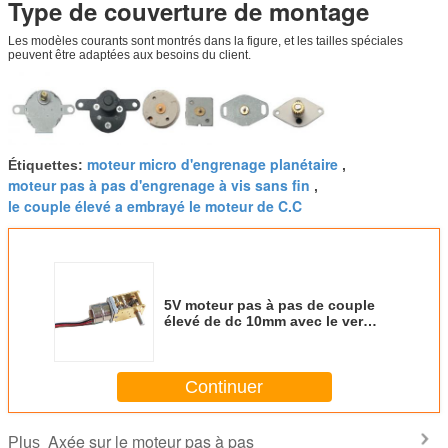
Type de couverture de montage
Les modèles courants sont montrés dans la figure, et les tailles spéciales
peuvent être adaptées aux besoins du client.
moteur micro d'engrenage planétaire
Étiquettes:
,
moteur pas à pas d'engrenage à vis sans fin
,
le couple élevé a embrayé le moteur de C.C
5V moteur pas à pas de couple
élevé de dc 10mm avec le ver
Mini Gear Box 12V
Continuer
Axée sur le moteur pas à pas
Plus