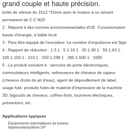
grand couple et haute précision.
boîte de vitesse du 1h12 *10mm avec le moteur à un aimant
permanent de C.C N20
2 : Répond à des normes environnementales d'UE. Consommation
basse d'énergie, à faible bruit
3 : Peut être équipé de l'encodeur. Le nombre d'impulsions est 3ppr
4 : Rapport de réduction : 1:3.1 : 5.1:10.1 : 20.1:30.1 : 50.1:63.1 :
100.1:150.1 : 210,1 : 250.1:298.1 : 380.1:500.1 : 1000
5 : Le produit convient à : serrures de porte électroniques,
commutateurs intelligents, redresseurs de cheveux de vapeur
(cheveux droits de jet d'eau), agent de dépouillement de label,
usage futé, produits futés de matériel d'impression de la machine
3D, bigoudis de cheveux, coffres-forts, tournevis électriques,
présentoirs, etc.
Applications typiques
Équipements automatiques de bureau
Imprimante/système DP