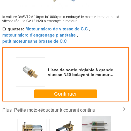
la voiture 3V6V12V 10rpm to1000rpm a embrayé le moteur le moteur qu'à
vitesse réduite GA12 N20 a embrayé le moteur
Moteur micro de vitesse de C.C
Étiquettes:
,
moteur micro d'engrenage planétaire
,
petit moteur sans brosse de C.C
L'axe de sortie réglable à grande
vitesse N20 balayent le moteur
de C.C 3 volts pour les
chaussures de lacement
automatiques
Continuer
Petite moto-réducteur à courant continu
Plus