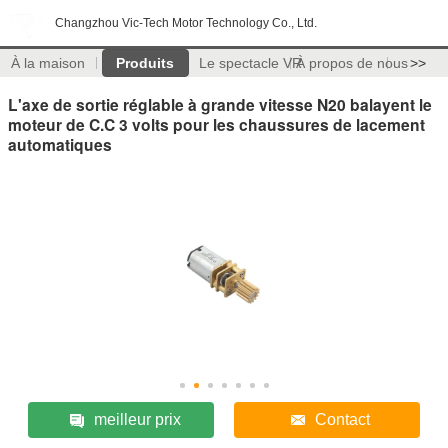
Changzhou Vic-Tech Motor Technology Co., Ltd.
À la maison
Produits
Le spectacle VR
À propos de nous
>>
L'axe de sortie réglable à grande vitesse N20 balayent le
moteur de C.C 3 volts pour les chaussures de lacement
automatiques
meilleur prix
Contact