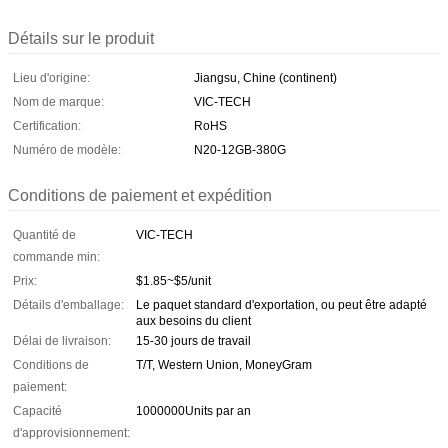
Détails sur le produit
Lieu d'origine:
Jiangsu, Chine (continent)
Nom de marque:
VIC-TECH
Certification:
RoHS
Numéro de modèle:
N20-12GB-380G
Conditions de paiement et expédition
Quantité de
VIC-TECH
commande min:
Prix:
$1.85~$5/unit
Détails d'emballage:
Le paquet standard d'exportation, ou peut être adapté
aux besoins du client
Délai de livraison:
15-30 jours de travail
Conditions de
T/T, Western Union, MoneyGram
paiement:
Capacité
1000000Units par an
d'approvisionnement: