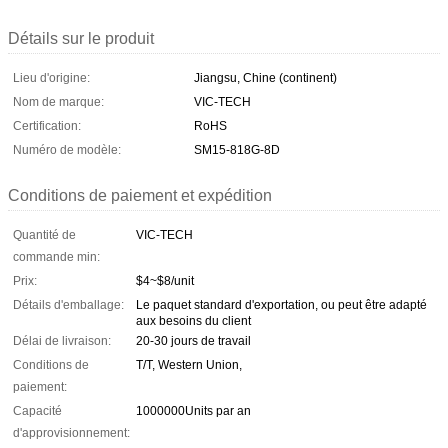
Détails sur le produit
Lieu d'origine:
Jiangsu, Chine (continent)
Nom de marque:
VIC-TECH
Certification:
RoHS
Numéro de modèle:
SM15-818G-8D
Conditions de paiement et expédition
Quantité de
VIC-TECH
commande min:
Prix:
$4~$8/unit
Détails d'emballage:
Le paquet standard d'exportation, ou peut être adapté
aux besoins du client
Délai de livraison:
20-30 jours de travail
Conditions de
T/T, Western Union,
paiement:
Capacité
1000000Units par an
d'approvisionnement: