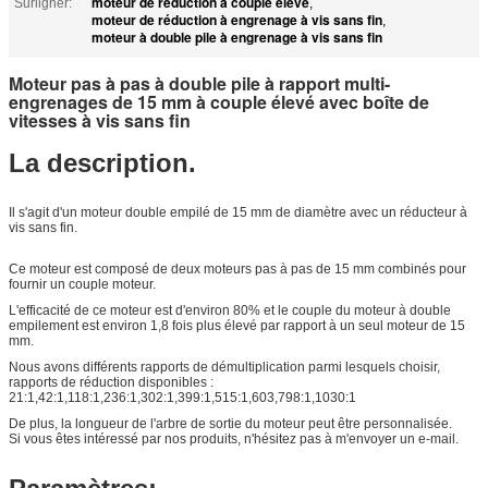
moteur de réduction à couple élevé
Surligner:
,
moteur de réduction à engrenage à vis sans fin
,
moteur à double pile à engrenage à vis sans fin
Moteur pas à pas à double pile à rapport multi-
engrenages de 15 mm à couple élevé avec boîte de
vitesses à vis sans fin
La description.
Il s'agit d'un moteur double empilé de 15 mm de diamètre avec un réducteur à
vis sans fin.
Ce moteur est composé de deux moteurs pas à pas de 15 mm combinés pour
fournir un couple moteur.
L'efficacité de ce moteur est d'environ 80% et le couple du moteur à double
empilement est environ 1,8 fois plus élevé par rapport à un seul moteur de 15
mm.
Nous avons différents rapports de démultiplication parmi lesquels choisir,
rapports de réduction disponibles :
21:1,42:1,118:1,236:1,302:1,399:1,515:1,603,798:1,1030:1
De plus, la longueur de l'arbre de sortie du moteur peut être personnalisée.
Si vous êtes intéressé par nos produits, n'hésitez pas à m'envoyer un e-mail.