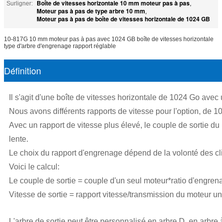
Boîte de vitesses horizontale 10 mm moteur pas à pas
Surligner:
,
Moteur pas à pas de type arbre 10 mm
,
Moteur pas à pas de boîte de vitesses horizontale de 1024 GB
10-817G 10 mm moteur pas à pas avec 1024 GB boîte de vitesses horizontale
type d'arbre d'engrenage rapport réglable
Définition
Il s'agit d'une boîte de vitesses horizontale de 1024 Go ave
Nous avons différents rapports de vitesse pour l'option, de 1
Avec un rapport de vitesse plus élevé, le couple de sortie du 
lente.
Le choix du rapport d'engrenage dépend de la volonté des cli
Voici le calcul:
Le couple de sortie = couple d'un seul moteur*ratio d'engrena
Vitesse de sortie = rapport vitesse/transmission du moteur u
L'arbre de sortie peut être personnalisé en arbre D, en arbre 