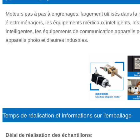
Moteurs pas à pas à engrenages, largement utilisés dans la m
électroménagers, les équipements médicaux intelligents, les rob
intelligentes, les équipements de communication,appareils por
appareils photo et d'autres industries.
Temps de réalisation et informations sur l'emballage
Délai de réalisation des échantillons: