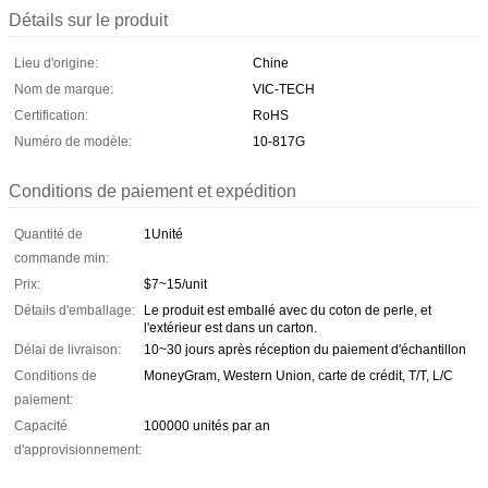
Détails sur le produit
Lieu d'origine:
Chine
Nom de marque:
VIC-TECH
Certification:
RoHS
Numéro de modèle:
10-817G
Conditions de paiement et expédition
Quantité de
1Unité
commande min:
Prix:
$7~15/unit
Détails d'emballage:
Le produit est emballé avec du coton de perle, et
l'extérieur est dans un carton.
Délai de livraison:
10~30 jours après réception du paiement d'échantillon
Conditions de
MoneyGram, Western Union, carte de crédit, T/T, L/C
paiement:
Capacité
100000 unités par an
d'approvisionnement: