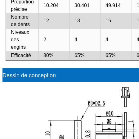
Proportion
10.204
30.401
49.914
précise
Nombre
12
13
15
de dents
Niveaux
des
2
4
4
engins
Efficacité
80%
65%
65%
Dessin de conception