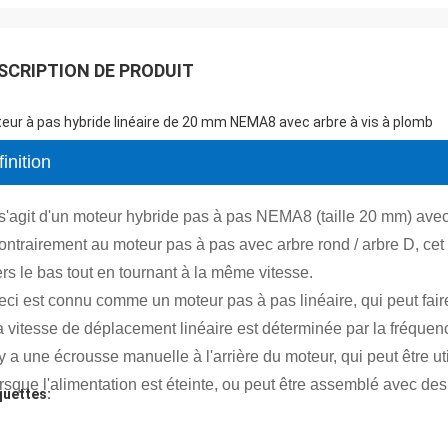
SCRIPTION DE PRODUIT
eur à pas hybride linéaire de 20 mm NEMA8 avec arbre à vis à plomb
inition
 s'agit d'un moteur hybride pas à pas NEMA8 (taille 20 mm) avec 
ntrairement au moteur pas à pas avec arbre rond / arbre D, cet a
rs le bas tout en tournant à la même vitesse.
eci est connu comme un moteur pas à pas linéaire, qui peut fai
 vitesse de déplacement linéaire est déterminée par la fréquence
 y a une écrousse manuelle à l'arrière du moteur, qui peut être u
orsque l'alimentation est éteinte, ou peut être assemblé avec d
quettes: