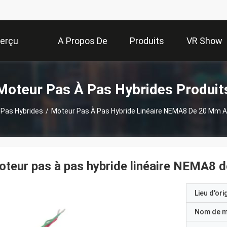
erçu
A Propos De
Produits
VR Show
Nous
Moteur Pas À Pas Hybrides Produit
 Pas Hybrides
/
Moteur Pas À Pas Hybride Linéaire NEMA8 De 20 Mm A
teur pas à pas hybride linéaire NEMA8 d
Lieu d'ori
Nom de 