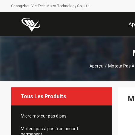
Changzhou Vic-Tech Motor Technology Co., Ltd.
Ap
Aperçu
/
Moteur Pas À
Tous Les Produits
Mo
Micro moteur pas à pas
Moteur pas à pas à un aimant
permanent