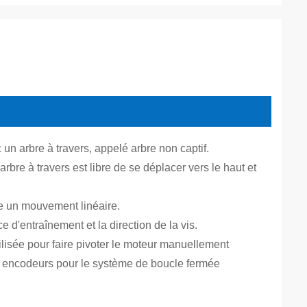
un arbre à travers, appelé arbre non captif.
rbre à travers est libre de se déplacer vers le haut et
re un mouvement linéaire.
 d'entraînement et la direction de la vis.
tilisée pour faire pivoter le moteur manuellement
es encodeurs pour le système de boucle fermée