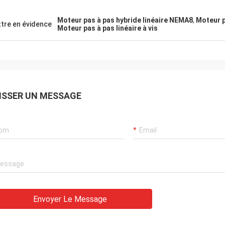
Moteur pas à pas hybride linéaire NEMA8
,
Moteur p
tre en évidence
Moteur pas à pas linéaire à vis
ISSER UN MESSAGE
Envoyer Le Message