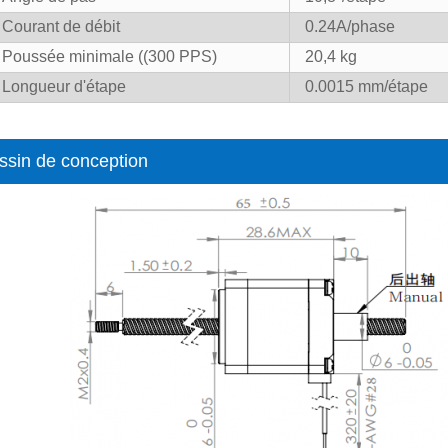
Courant de débit
0.24A/phase
Poussée minimale ((300 PPS)
20,4 kg
Longueur d'étape
0.0015 mm/étape
ssin de conception