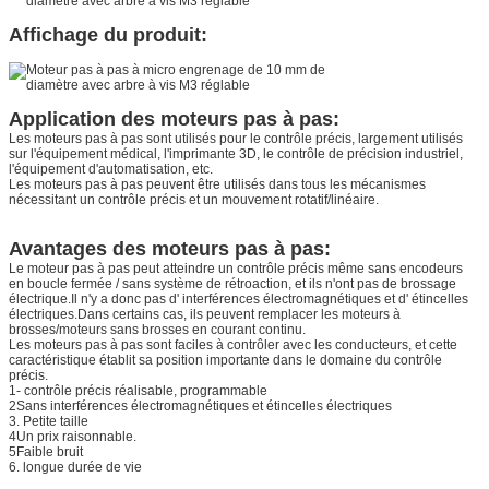
Affichage du produit:
Application des moteurs pas à pas:
Les moteurs pas à pas sont utilisés pour le contrôle précis, largement utilisés
sur l'équipement médical, l'imprimante 3D, le contrôle de précision industriel,
l'équipement d'automatisation, etc.
Les moteurs pas à pas peuvent être utilisés dans tous les mécanismes
nécessitant un contrôle précis et un mouvement rotatif/linéaire.
Avantages des moteurs pas à pas:
Le moteur pas à pas peut atteindre un contrôle précis même sans encodeurs
en boucle fermée / sans système de rétroaction, et ils n'ont pas de brossage
électrique.Il n'y a donc pas d' interférences électromagnétiques et d' étincelles
électriques.Dans certains cas, ils peuvent remplacer les moteurs à
brosses/moteurs sans brosses en courant continu.
Les moteurs pas à pas sont faciles à contrôler avec les conducteurs, et cette
caractéristique établit sa position importante dans le domaine du contrôle
précis.
1- contrôle précis réalisable, programmable
2Sans interférences électromagnétiques et étincelles électriques
3. Petite taille
4Un prix raisonnable.
5Faible bruit
6. longue durée de vie