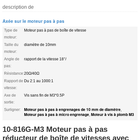
description de
Axée sur le moteur pas à pas
Type de
Moteur pas à pas de boîte de vitesse
moteur:
Taille du
diamètre de 10mm
moteur:
Angle de
rapport de la vitesse 18°/
pas:
Résistance:
20Ω/40Ω
Rapport de
Du 2:1 au 1000:1
vitesse:
Axe de
Vis sans fin de M3*0.5P
sortie:
Moteur pas à pas à engrenages de 10 mm de diamètre
Surligner:
,
Moteur pas à pas à micro engrenage
Moteur à vis à plomb M3
,
10-816G-M3 Moteur pas à pas
réducteur de boîte de vitesses avec