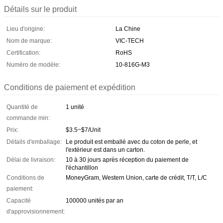
Détails sur le produit
Lieu d'origine:
La Chine
Nom de marque:
VIC-TECH
Certification:
RoHS
Numéro de modèle:
10-816G-M3
Conditions de paiement et expédition
Quantité de
1 unité
commande min:
Prix:
$3.5~$7/Unit
Détails d'emballage:
Le produit est emballé avec du coton de perle, et
l'extérieur est dans un carton.
Délai de livraison:
10 à 30 jours après réception du paiement de
l'échantillon
Conditions de
MoneyGram, Western Union, carte de crédit, T/T, L/C
paiement:
Capacité
100000 unités par an
d'approvisionnement: