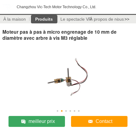
Changzhou Vic-Tech Motor Technology Co., Ltd.
À la maison
Produits
Le spectacle VR
À propos de nous
>>
Moteur pas à pas à micro engrenage de 10 mm de
diamètre avec arbre à vis M3 réglable
meilleur prix
Contact