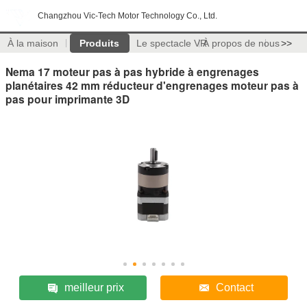
Changzhou Vic-Tech Motor Technology Co., Ltd.
À la maison
Produits
Le spectacle VR
À propos de nous
>>
Nema 17 moteur pas à pas hybride à engrenages
planétaires 42 mm réducteur d'engrenages moteur pas à
pas pour imprimante 3D
meilleur prix
Contact