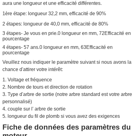
aura une longueur et une efficacité différentes.
1ère étape: longueur 32,2 mm, efficacité de 90%
2 étapes: longueur de 40,0 mm, efficacité de 80%
3 étapes
- Je vous en prie.0
longueur en mm, 72
Efficacité en
pourcentage
4 étapes
- 57 ans.0
longueur en mm, 63
Efficacité en
pourcentage
Veuillez nous indiquer le paramètre suivant si nous avons la
chance d'attirer votre intérêt:
1. Voltage et fréquence
2. Nombre de tours et direction de rotation
3. Type d'arbre de sortie (notre arbre standard est votre arbre
personnalisé)
4. couple sur l' arbre de sortie
5. longueur du fil de plomb si vous avez des exigences
Fiche de données des paramètres du
moteur