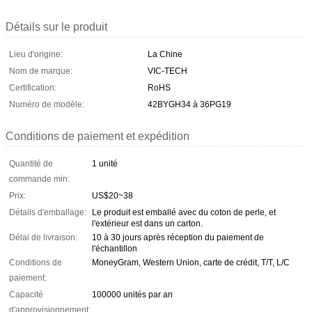
Détails sur le produit
Lieu d'origine:
La Chine
Nom de marque:
VIC-TECH
Certification:
RoHS
Numéro de modèle:
42BYGH34 à 36PG19
Conditions de paiement et expédition
Quantité de
1 unité
commande min:
Prix:
US$20~38
Détails d'emballage:
Le produit est emballé avec du coton de perle, et
l'extérieur est dans un carton.
Délai de livraison:
10 à 30 jours après réception du paiement de
l'échantillon
Conditions de
MoneyGram, Western Union, carte de crédit, T/T, L/C
paiement:
Capacité
100000 unités par an
d'approvisionnement: