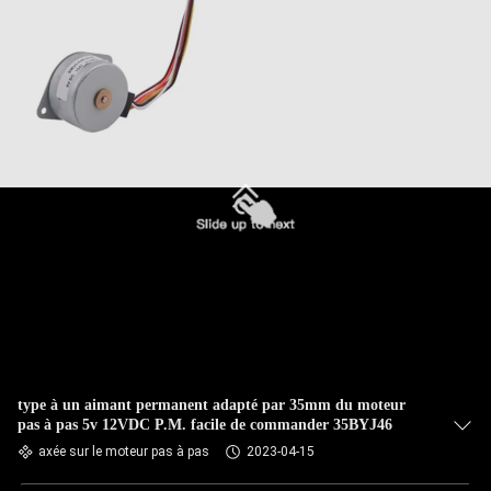
type à un aimant permanent adapté par 35mm du moteur
pas à pas 5v 12VDC P.M. facile de commander 35BYJ46
axée sur le moteur pas à pas
2023-04-15