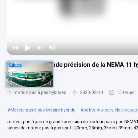
2 degrés de grande précision de la NEMA 11 h
étape 28BYG
moteur pas à pas hybrides
2023-02-14
154 vues
#
Moteur pas à pas linéaire hybride
#
petits moteurs électriques
moteur pas à pas de grande précision du moteur pas à pas NEMA1
séries de moteur pas à pas sont : 20mm, 28mm, 35mm, 39mm, 4