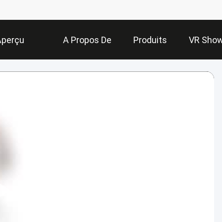
Aperçu
A Propos De
Produits
VR Sho
Nous