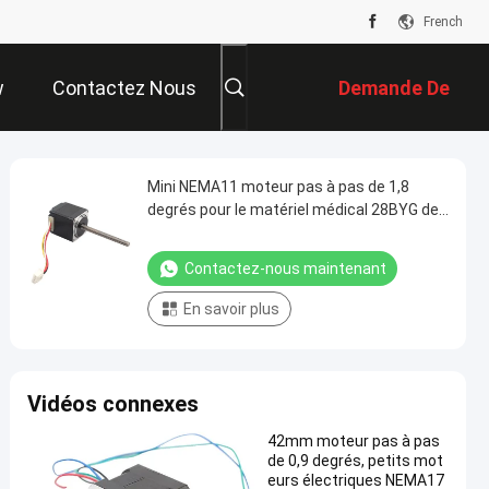
French
w
Contactez Nous
Demande De
Soumission
Mini NEMA11 moteur pas à pas de 1,8
degrés pour le matériel médical 28BYG de
machine de gravure
Contactez-nous maintenant
En savoir plus
Vidéos connexes
42mm moteur pas à pas
de 0,9 degrés, petits mot
eurs électriques NEMA17