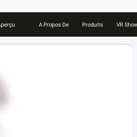
Aperçu
A Propos De
Produits
VR Sho
Nous