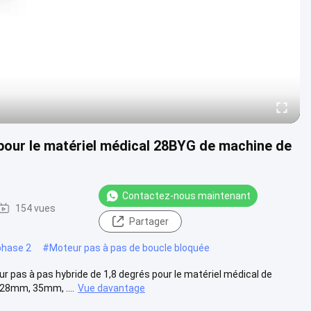
pour le matériel médical 28BYG de machine de
Contactez-nous maintenant
154 vues
Partager
phase 2
#
Moteur pas à pas de boucle bloquée
 pas à pas hybride de 1,8 degrés pour le matériel médical de
28mm, 35mm, ....
Vue davantage