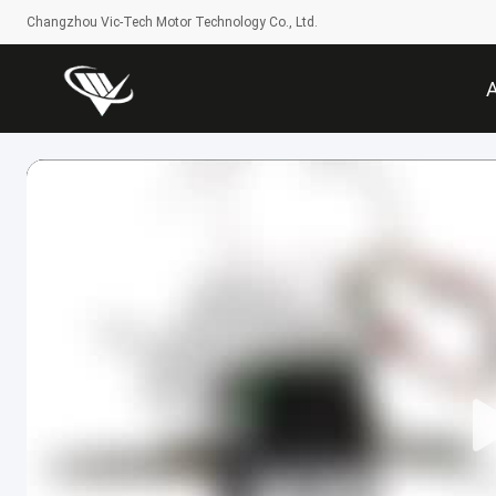
Changzhou Vic-Tech Motor Technology Co., Ltd.