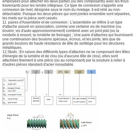
employées pour attacher les deux parties (ou des composants) avec les trous
traversants pour les rendre intégraux. Ce type de connexion s'appelle une
connexion de rivet, désignée sous le nom du rivetage. Il est relié au non-
détachable. Puisque les deux pièces qui sont jointes ensemble sont séparées,
les rivets sur la pièce sont cassés.
11. paires d'Assemblée et de connexion : L'assemblée se réfère à un type
d'attache assuré en association, comme une certaine vis de machine (ou
boulon, vis d'auto-approvisionnement) combiné avec un joint plat (ou la
rondelle à ressort, la rondelle de freinage) ; Une paire d'attaches qui fournissent
une combinaison des boulons spéciaux, écrous, et les joints, tels que de
grands boulons de haute résistance de tête de sortilège pour les structures
métalliques.
12.Studs : En raison des différents types d'attaches ne se composant des têtes
d'énergie de la lumière et de clou (ou d'aucune tête de clou), elles sont
attachées fixement à une pièce (ou au composant) par la soudure à relier à
d'autres pièces standard d'acier inoxydable.