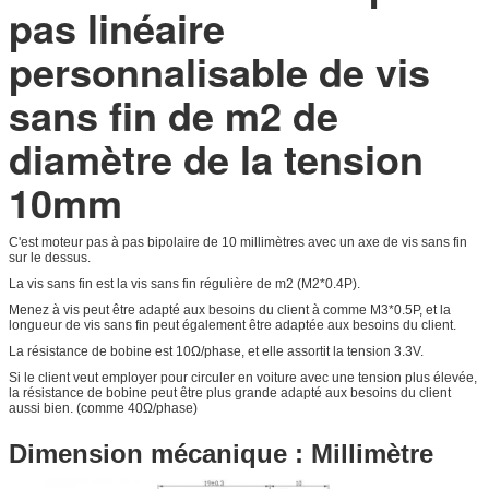
pas linéaire
personnalisable de vis
sans fin de m2 de
diamètre de la tension
10mm
C'est moteur pas à pas bipolaire de 10 millimètres avec un axe de vis sans fin
sur le dessus.
La vis sans fin est la vis sans fin régulière de m2 (M2*0.4P).
Menez à vis peut être adapté aux besoins du client à comme M3*0.5P, et la
longueur de vis sans fin peut également être adaptée aux besoins du client.
La résistance de bobine est 10Ω/phase, et elle assortit la tension 3.3V.
Si le client veut employer pour circuler en voiture avec une tension plus élevée,
la résistance de bobine peut être plus grande adapté aux besoins du client
aussi bien. (comme 40Ω/phase)
Dimension mécanique : Millimètre