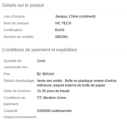
Détails sur le produit
Lieu d'origine:
Jiangsu, Chine (continent)
Nom de marque:
VIC-TECH
Certification:
RoHS
Numéro de modèle:
SM1081
Conditions de paiement et expédition
Quantité de
1Unit
commande min:
Prix:
$2~$5/Unit
Détails d'emballage:
Vente des unités : Boîte en plastique simple d'article
intérieure, paquet externe de boîte de papier
Délai de livraison:
15-30 jours de travail
Conditions de
T/T, Western Union,
paiement:
Capacité
1000000 unités/année
d'approvisionnement: