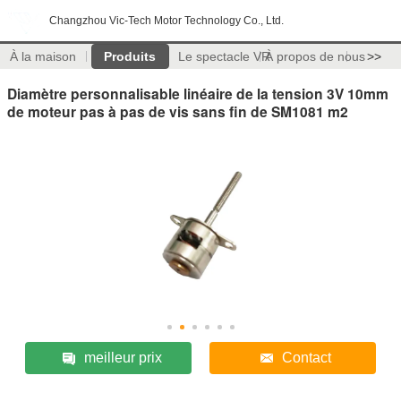
Changzhou Vic-Tech Motor Technology Co., Ltd.
À la maison
Produits
Le spectacle VR
À propos de nous
>>
Diamètre personnalisable linéaire de la tension 3V 10mm
de moteur pas à pas de vis sans fin de SM1081 m2
meilleur prix
Contact