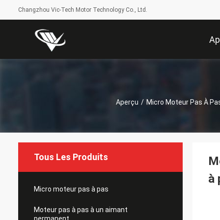
Changzhou Vic-Tech Motor Technology Co., Ltd.
Ap
Aperçu
/
Micro Moteur Pas À Pa
Tous Les Produits
Mo
à
Micro moteur pas à pas
Moteur pas à pas à un aimant
permanent