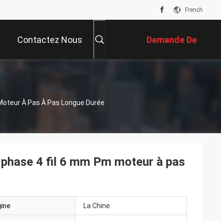
French
Contactez Nous
Demande De
Soumission
 Moteur À Pas À Pas Longue Durée
2 phase 4 fil 6 mm Pm moteur à pas
gine
La Chine