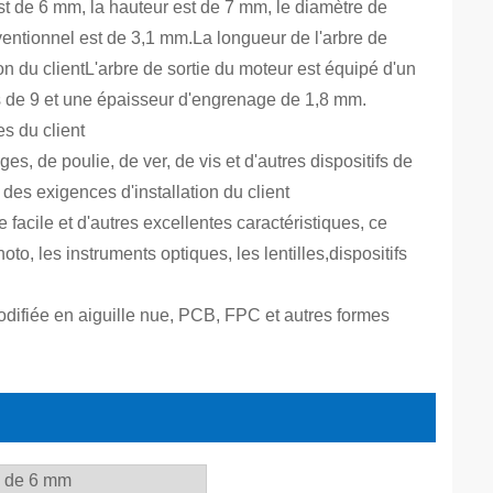
 de 6 mm, la hauteur est de 7 mm, le diamètre de
onventionnel est de 3,1 mm.La longueur de l'arbre de
on du clientL'arbre de sortie du moteur est équipé d'un
 de 9 et une épaisseur d'engrenage de 1,8 mm.
s du client
s, de poulie, de ver, de vis et d'autres dispositifs de
des exigences d'installation du client
e facile et d'autres excellentes caractéristiques, ce
to, les instruments optiques, les lentilles,dispositifs
odifiée en aiguille nue, PCB, FPC et autres formes
s de 6 mm