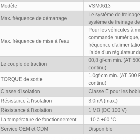
Modèle
VSM0613
Le système de freinage 
Max. fréquence de démarrage
système de freinage de 
Pour les véhicules à mo
commande numérique, l
Max. fréquence de mise à l'eau
fréquence d'alimentation
l'aide d'un régulateur 
00,8 gf-cm min. (AT 50
Le couple de traction
continu)
1.0gf-cm min. (AT 500 
TORQUE de sortie
continu)
Classe d'isolation
Classe E pour les bobi
Résistance à l'isolation
3.0mA (max.)
Résistance à l'isolation
1 MΩ (DC 100 V)
La température de fonctionnement
-10 à +60 °C
Service OEM et ODM
Disponible