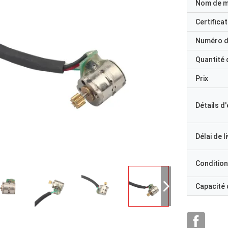
Nom de 
Certificat
Numéro d
Quantité
Prix
Détails d
Délai de l
Condition
Capacité