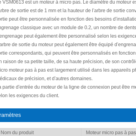
e VSM0613 est un moteur à micro pas. Le diamètre du moteur est
arbre de sortie est de 1 mm et la hauteur de l'arbre de sortie c
rtie peut être personnalisée en fonction des besoins d'installati
ngrenage classique avec un module de 0.2, un nombre de dents
'engrenage peut également être personnalisé selon les exigence
arbre de sortie du moteur peut également être équipé d'engrenage
rtie correspondants, qui peuvent être personnalisés en fonction 
 raison de sa petite taille, de sa haute précision, de son contrôl
cro moteur pas à pas est largement utilisé dans les appareils pho
édicaux de précision, et d'autres domaines.
a partie d'entrée du moteur de la ligne de connexion peut être m
lon les exigences du client.
ramètres
Nom du produit
Moteur micro pas à pa