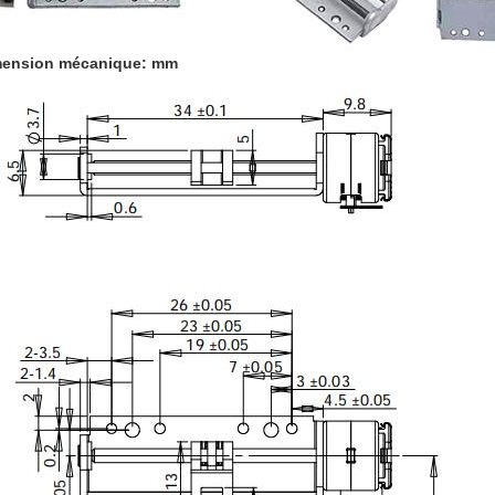
mension mécanique: mm