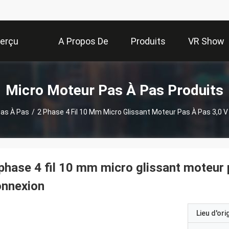
erçu
A Propos De
Produits
VR Show
Nous
Micro Moteur Pas À Pas Produits
Pas À Pas
/
2 Phase 4 Fil 10 Mm Micro Glissant Moteur Pas À Pas 3,0 V
phase 4 fil 10 mm micro glissant moteur p
onnexion
Lieu d'ori