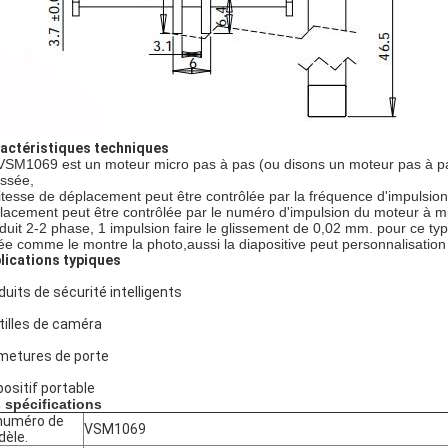
actéristiques techniques
VSM1069 est un moteur micro pas à pas (ou disons un moteur pas à pas
ssée,
vitesse de déplacement peut être contrôlée par la fréquence d'impulsio
lacement peut être contrôlée par le numéro d'impulsion du moteur à mi
duit 2-2 phase, 1 impulsion faire le glissement de 0,02 mm. pour ce ty
ée comme le montre la photo,aussi la diapositive peut personnalisation
lications typiques
duits de sécurité intelligents
tilles de caméra
metures de porte
positif portable
 spécifications
numéro de
VSM1069
èle.