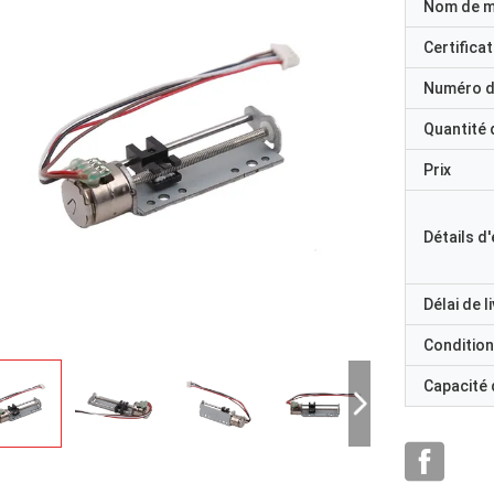
Nom de 
Certificat
Numéro d
Quantité
Prix
Détails d
Délai de l
Condition
Capacité