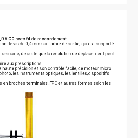
,0 V CC avec fil de raccordement
n de vis de 0,4 mm sur l'arbre de sortie, qui est supporté
ar semaine, de sorte que la résolution de déplacement peut
ire aux prescriptions.
sa haute précision et son contrôle facile, ce moteur micro
hoto, les instruments optiques, les lentilles,dispositifs
és en broches terminales, FPC et autres formes selon les