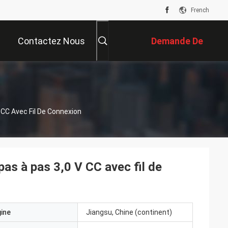
French
Contactez Nous
Demande De
Soumission
 CC Avec Fil De Connexion
as à pas 3,0 V CC avec fil de
gine
Jiangsu, Chine (continent)