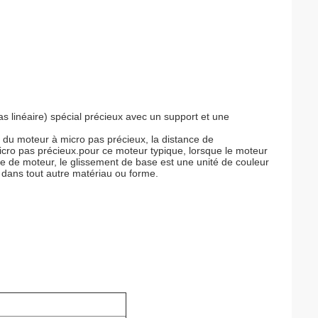
 linéaire) spécial précieux avec un support et une
n du moteur à micro pas précieux, la distance de
cro pas précieux.pour ce moteur typique, lorsque le moteur
pe de moteur, le glissement de base est une unité de couleur
 dans tout autre matériau ou forme.