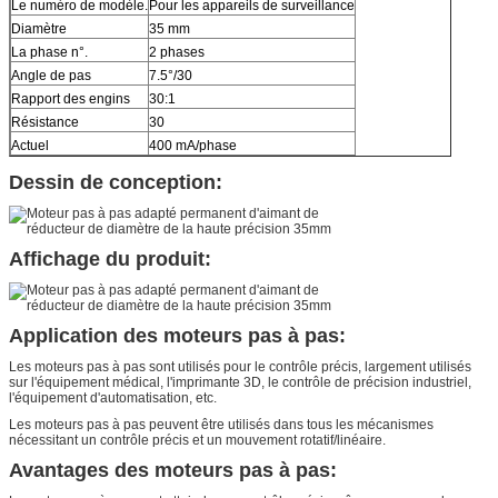
Le numéro de modèle.
Pour les appareils de surveillance
Diamètre
35 mm
La phase n°.
2 phases
Angle de pas
7.5°/30
Rapport des engins
30:1
Résistance
30
Actuel
400 mA/phase
Dessin de conception:
Affichage du produit:
Application des moteurs pas à pas:
Les moteurs pas à pas sont utilisés pour le contrôle précis, largement utilisés
sur l'équipement médical, l'imprimante 3D, le contrôle de précision industriel,
l'équipement d'automatisation, etc.
Les moteurs pas à pas peuvent être utilisés dans tous les mécanismes
nécessitant un contrôle précis et un mouvement rotatif/linéaire.
Avantages des moteurs pas à pas: