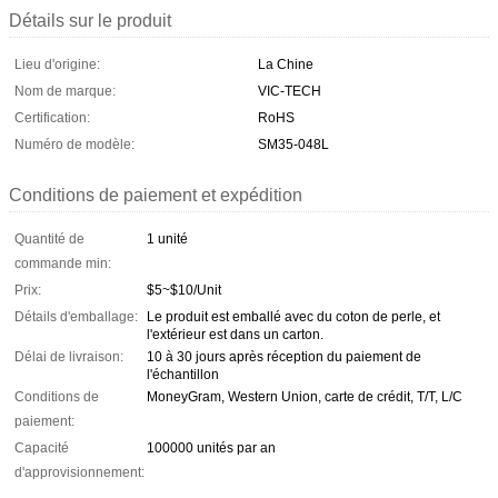
Détails sur le produit
Lieu d'origine:
La Chine
Nom de marque:
VIC-TECH
Certification:
RoHS
Numéro de modèle:
SM35-048L
Conditions de paiement et expédition
Quantité de
1 unité
commande min:
Prix:
$5~$10/Unit
Détails d'emballage:
Le produit est emballé avec du coton de perle, et
l'extérieur est dans un carton.
Délai de livraison:
10 à 30 jours après réception du paiement de
l'échantillon
Conditions de
MoneyGram, Western Union, carte de crédit, T/T, L/C
paiement:
Capacité
100000 unités par an
d'approvisionnement: