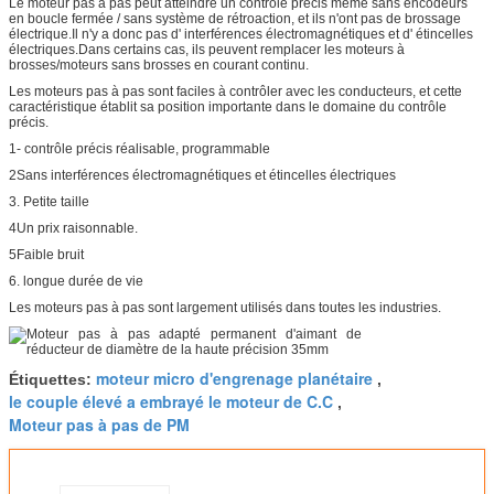
Le moteur pas à pas peut atteindre un contrôle précis même sans encodeurs
en boucle fermée / sans système de rétroaction, et ils n'ont pas de brossage
électrique.Il n'y a donc pas d' interférences électromagnétiques et d' étincelles
électriques.Dans certains cas, ils peuvent remplacer les moteurs à
brosses/moteurs sans brosses en courant continu.
Les moteurs pas à pas sont faciles à contrôler avec les conducteurs, et cette
caractéristique établit sa position importante dans le domaine du contrôle
précis.
1- contrôle précis réalisable, programmable
2Sans interférences électromagnétiques et étincelles électriques
3. Petite taille
4Un prix raisonnable.
5Faible bruit
6. longue durée de vie
Les moteurs pas à pas sont largement utilisés dans toutes les industries.
moteur micro d'engrenage planétaire
Étiquettes:
,
le couple élevé a embrayé le moteur de C.C
,
Moteur pas à pas de PM