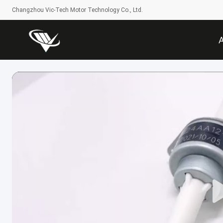
Changzhou Vic-Tech Motor Technology Co., Ltd.