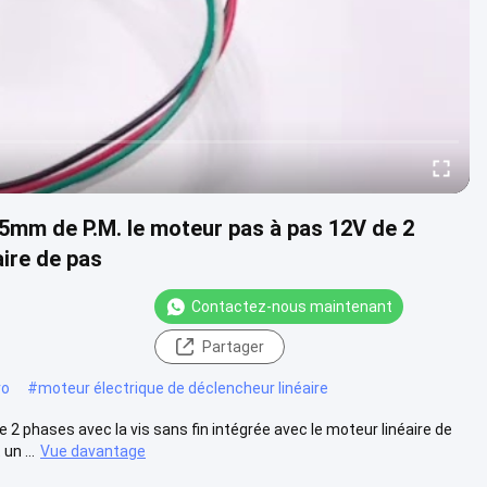
 25mm de P.M. le moteur pas à pas 12V de 2
aire de pas
Contactez-nous maintenant
Partager
ro
#
moteur électrique de déclencheur linéaire
2 phases avec la vis sans fin intégrée avec le moteur linéaire de
un ...
Vue davantage