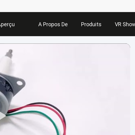
Aperçu
A Propos De
Produits
VR Sho
Nous