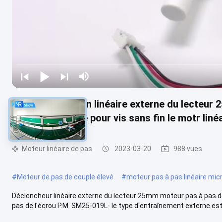
La mise en action linéaire externe du lecteur
phases a intégré pour vis sans fin le motr liné
Moteur linéaire de pas
2023-03-20
988 vues
#
Moteur de pas de couple élevé
#
moteur pas à pas linéaire mic
Déclencheur linéaire externe du lecteur 25mm moteur pas à pas de 
pas de l'écrou P.M. SM25-019L- le type d'entraînement externe est 